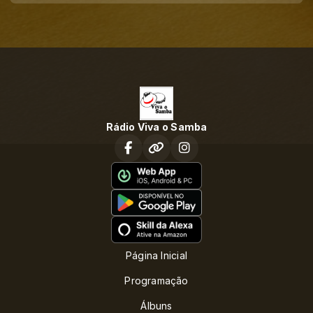
Rádio Viva o Samba
Página Inicial
Programação
Álbuns