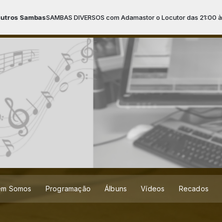
VERSOS com Adamastor o Locutor das 21:00 às 00:00 -
Tocando agora
em Somos
Programação
Álbuns
Vídeos
Recados